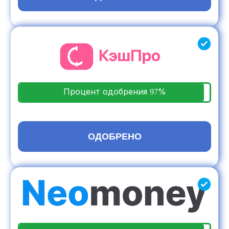
Процент одобрения
%
97
ПОЛУЧИТЬ